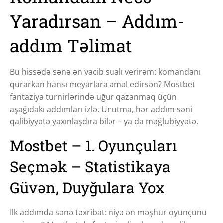
Yaradırsan – Addım-
addım Təlimat
Bu hissədə sənə ən vacib sualı verirəm: komandanı
qurarkən hansı meyarlara əməl edirsən? Mostbet
fantaziya turnirlərində uğur qazanmaq üçün
aşağıdakı addımları izlə. Unutma, hər addım səni
qalibiyyətə yaxınlaşdıra bilər – ya da məğlubiyyətə.
Mostbet – 1. Oyunçuları
Seçmək – Statistikaya
Güvən, Duyğulara Yox
İlk addımda sənə təxribat: niyə ən məşhur oyunçunu