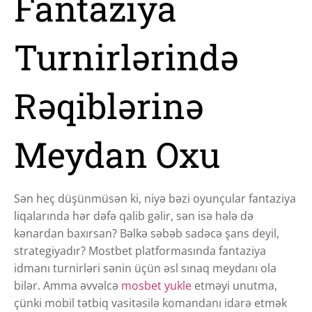
Fantaziya
Turnirlərində
Rəqiblərinə
Meydan Oxu
Sən heç düşünmüsən ki, niyə bəzi oyunçular fantaziya
liqalarında hər dəfə qalib gəlir, sən isə hələ də
kənardan baxırsan? Bəlkə səbəb sadəcə şans deyil,
strategiyadır? Mostbet platformasında fantaziya
idmanı turnirləri sənin üçün əsl sınaq meydanı ola
bilər. Amma əvvəlcə
mosbet yukle
etməyi unutma,
çünki mobil tətbiq vasitəsilə komandanı idarə etmək