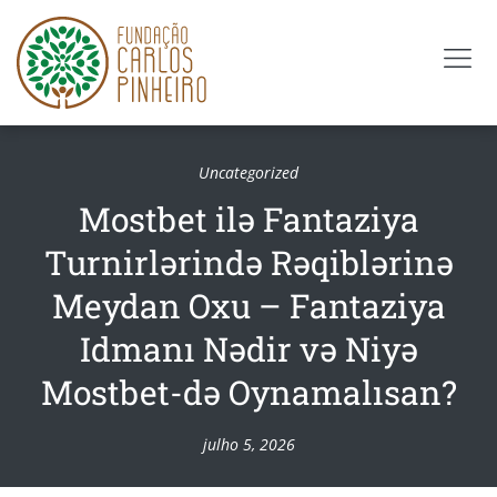
Uncategorized
Mostbet ilə Fantaziya
Turnirlərində Rəqiblərinə
Meydan Oxu – Fantaziya
Idmanı Nədir və Niyə
Mostbet-də Oynamalısan?
julho 5, 2026