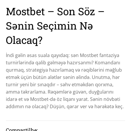
Mostbet – Son Söz –
Sənin Seçimin Nə
Olacaq?
İndi gəlin əsas suala qayıdaq: sən Mostbet fantaziya
turnirlərində qalib gəlməyə hazırsanmı? Komandanı
qurmaq, strategiya hazırlamaq və rəqiblərini məğlub
etmək üçün bütün alətlər sənin əlində. Unutma, hər
turnir yeni bir sınaqdır – səhv etməkdən qorxma,
amma təkrarlama. Rəqəmlərə güvən, duyğularını
idarə et və Mostbet-də öz liqanı yarat. Sənin növbəti
addımın nə olacaq? Düşün, qərar ver və hərəkətə keç.
Compartilhe: