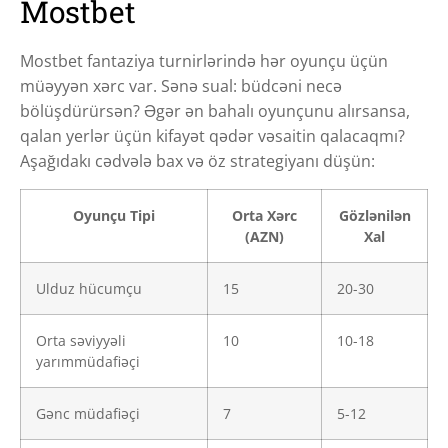
Mostbet
Mostbet fantaziya turnirlərində hər oyunçu üçün
müəyyən xərc var. Sənə sual: büdcəni necə
bölüşdürürsən? Əgər ən bahalı oyunçunu alırsansa,
qalan yerlər üçün kifayət qədər vəsaitin qalacaqmı?
Aşağıdakı cədvələ bax və öz strategiyanı düşün:
Oyunçu Tipi
Orta Xərc
Gözlənilən
(AZN)
Xal
Ulduz hücumçu
15
20-30
Orta səviyyəli
10
10-18
yarımmüdafiəçi
Gənc müdafiəçi
7
5-12