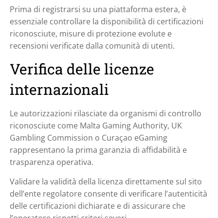
Prima di registrarsi su una piattaforma estera, è
essenziale controllare la disponibilità di certificazioni
riconosciute, misure di protezione evolute e
recensioni verificate dalla comunità di utenti.
Verifica delle licenze
internazionali
Le autorizzazioni rilasciate da organismi di controllo
riconosciute come Malta Gaming Authority, UK
Gambling Commission o Curaçao eGaming
rappresentano la prima garanzia di affidabilità e
trasparenza operativa.
Validare la validità della licenza direttamente sul sito
dell’ente regolatore consente di verificare l’autenticità
delle certificazioni dichiarate e di assicurare che
l’operatore rispetti criteri severi.