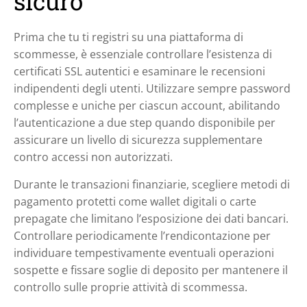
sicuro
Prima che tu ti registri su una piattaforma di
scommesse, è essenziale controllare l’esistenza di
certificati SSL autentici e esaminare le recensioni
indipendenti degli utenti. Utilizzare sempre password
complesse e uniche per ciascun account, abilitando
l’autenticazione a due step quando disponibile per
assicurare un livello di sicurezza supplementare
contro accessi non autorizzati.
Durante le transazioni finanziarie, scegliere metodi di
pagamento protetti come wallet digitali o carte
prepagate che limitano l’esposizione dei dati bancari.
Controllare periodicamente l’rendicontazione per
individuare tempestivamente eventuali operazioni
sospette e fissare soglie di deposito per mantenere il
controllo sulle proprie attività di scommessa.