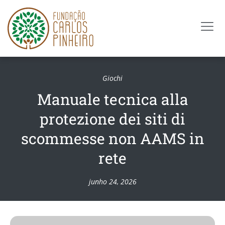
Giochi
Manuale tecnica alla
protezione dei siti di
scommesse non AAMS in
rete
junho 24, 2026