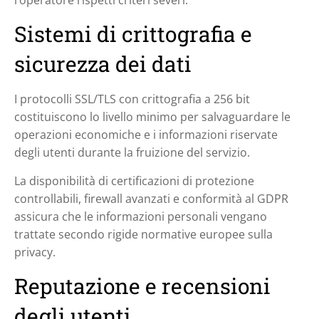
Sistemi di crittografia e
sicurezza dei dati
I protocolli SSL/TLS con crittografia a 256 bit
costituiscono lo livello minimo per salvaguardare le
operazioni economiche e i informazioni riservate
degli utenti durante la fruizione del servizio.
La disponibilità di certificazioni di protezione
controllabili, firewall avanzati e conformità al GDPR
assicura che le informazioni personali vengano
trattate secondo rigide normative europee sulla
privacy.
Reputazione e recensioni
degli utenti