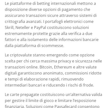
Le piattaforme di betting internazionali mettono a
disposizione diverse opzioni di pagamento che
assicurano transazioni sicure attraverso sistemi di
crittografia avanzati. I portafogli elettronici come
Skrill, Neteller e PayPal costituiscono soluzioni
estremamente protette grazie alla verifica a due
fattori e alla isolamento delle informazioni bancarie
dalla piattaforma di scommesse.
Le criptovalute stanno emergendo come opzione
scelta per chi cerca massima privacy e sicurezza nelle
transazioni online. Bitcoin, Ethereum e altre valute
digitali garantiscono anonimato, commissioni ridotte
e tempi di elaborazione rapidi, rimuovendo
intermediari bancari e riducendo i rischi di frode.
Le carte prepagate costituiscono un’alternativa valida
per gestire il limite di gioco e limitare l’esposizione
finanziaria. Soluzioni come Paysafecard consentono