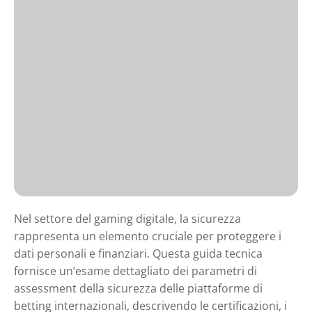
Nel settore del gaming digitale, la sicurezza
rappresenta un elemento cruciale per proteggere i
dati personali e finanziari. Questa guida tecnica
fornisce un’esame dettagliato dei parametri di
assessment della sicurezza delle piattaforme di
betting internazionali, descrivendo le certificazioni, i