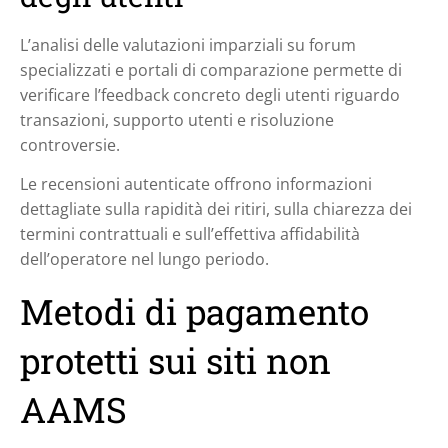
L’analisi delle valutazioni imparziali su forum
specializzati e portali di comparazione permette di
verificare l’feedback concreto degli utenti riguardo
transazioni, supporto utenti e risoluzione
controversie.
Le recensioni autenticate offrono informazioni
dettagliate sulla rapidità dei ritiri, sulla chiarezza dei
termini contrattuali e sull’effettiva affidabilità
dell’operatore nel lungo periodo.
Metodi di pagamento
protetti sui siti non
AAMS