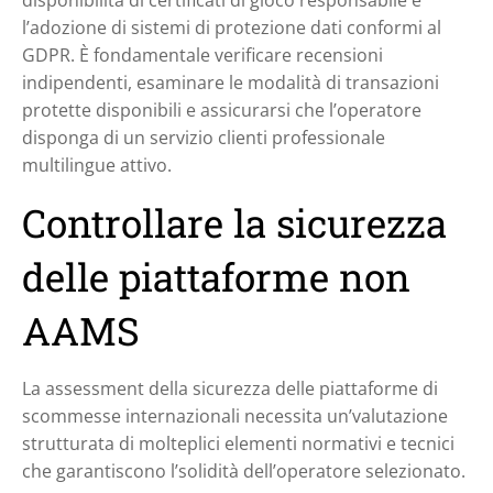
disponibilità di certificati di gioco responsabile e
l’adozione di sistemi di protezione dati conformi al
GDPR. È fondamentale verificare recensioni
indipendenti, esaminare le modalità di transazioni
protette disponibili e assicurarsi che l’operatore
disponga di un servizio clienti professionale
multilingue attivo.
Controllare la sicurezza
delle piattaforme non
AAMS
La assessment della sicurezza delle piattaforme di
scommesse internazionali necessita un’valutazione
strutturata di molteplici elementi normativi e tecnici
che garantiscono l’solidità dell’operatore selezionato.