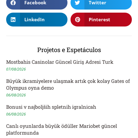
Facebook
Twitter
LinkedIn
Pinterest
Projetos e Espetáculos
Mostbahis Casinolar Güncel Giriş Adresi Turk
07/08/2026
Büyük ikramiyelere ulaşmak artık çok kolay Gates of
Olympus oyna demo
06/08/2026
Bonusi v najboljših spletnih igralnicah
06/08/2026
Canlı oyunlarda büyük ödüller Mariobet güncel
platformunda